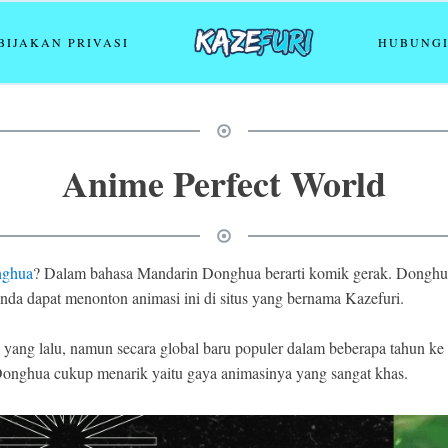
BIJAKAN PRIVASI
HUBUNGI
Anime Perfect World
ghua
? Dalam bahasa Mandarin Donghua berarti komik gerak. Donghua 
a dapat menonton animasi ini di situs yang bernama Kazefuri.
ang lalu, namun secara global baru populer dalam beberapa tahun ke 
Donghua cukup menarik yaitu gaya animasinya yang sangat khas.