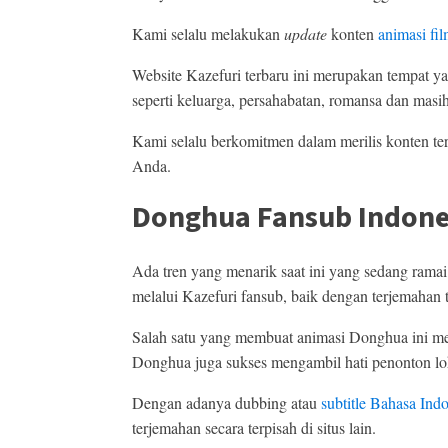
Kami selalu melakukan
update
konten
animasi fi
Website Kazefuri terbaru ini merupakan tempat y
seperti keluarga, persahabatan, romansa dan masih
Kami selalu berkomitmen dalam merilis konten te
Anda.
Donghua Fansub Indone
Ada tren yang menarik saat ini yang sedang ramai
melalui Kazefuri fansub, baik dengan terjemahan 
Salah satu yang membuat animasi Donghua ini menj
Donghua juga sukses mengambil hati penonton lok
Dengan adanya dubbing atau
subtitle Bahasa Ind
terjemahan secara terpisah di situs lain.