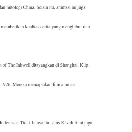
 mitologi China. Selain itu, animasi ini juga
i memberikan kualitas cerita yang menghibur dan
t of The Inkwell ditayangkan di Shanghai. Klip
n 1926. Mereka menciptakan film animasi
ndonesia. Tidak hanya itu, situs Kazefuri ini juga