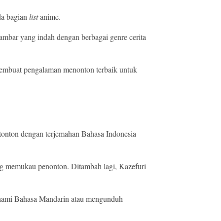
da bagian
list
anime.
ambar yang indah dengan berbagai genre cerita
membuat pengalaman menonton terbaik untuk
itonton dengan terjemahan Bahasa Indonesia
yang memukau penonton. Ditambah lagi, Kazefuri
emahami Bahasa Mandarin atau mengunduh