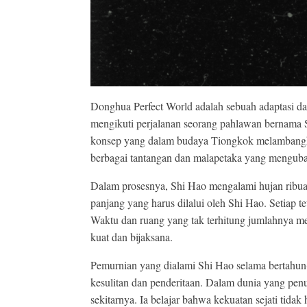
Donghua Perfect World adalah sebuah adaptasi dar
mengikuti perjalanan seorang pahlawan bernama Sh
konsep yang dalam budaya Tiongkok melambangka
berbagai tantangan dan malapetaka yang mengub
Dalam prosesnya, Shi Hao mengalami hujan ribuan
panjang yang harus dilalui oleh Shi Hao. Setiap
Waktu dan ruang yang tak terhitung jumlahnya me
kuat dan bijaksana.
Pemurnian yang dialami Shi Hao selama bertahun-
kesulitan dan penderitaan. Dalam dunia yang penu
sekitarnya. Ia belajar bahwa kekuatan sejati tida