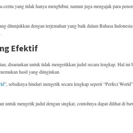
a-cerita yang tidak hanya menghibur, namun juga mengajak para penont
ang ditunjukkan dengan terjemahan yang baik dalam Bahasa Indones
.
ng Efektif
n, disarankan untuk tidak mengetikkan judul secara lengkap. Hal ini 
nemukan hasil yang diinginkan.
rld
”, sebaiknya hindari mengetik secara lengkap seperti “Perfect World
kan untuk mengetik judul dengan singkat, contohnya dapat dilihat di baw