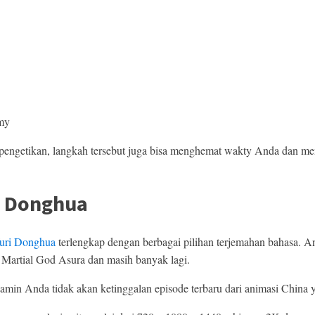
emy
ngetikan, langkah tersebut juga bisa menghemat wakty Anda dan men
i Donghua
uri Donghua
terlengkap dengan berbagai pilihan terjemahan bahasa. A
 Martial God Asura dan masih banyak lagi.
ijamin Anda tidak akan ketinggalan episode terbaru dari animasi China y