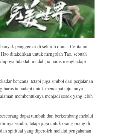
banyak penggemar di seluruh dunia. Cerita ini
hi Hao ditakdirkan untuk mengolah Tao, sebuah
dupnya tidaklah mudah; ia harus menghadapi
dar bencana, tetapi juga simbol dari perjalanan
g harus ia hadapi untuk mencapai tujuannya.
engalaman membentuknya menjadi sosok yang lebih
a seseorang dapat tumbuh dan berkembang melalui
rinya sendiri, tetapi juga untuk orang-orang di
 dan spiritual yang diperoleh melalui pengalaman