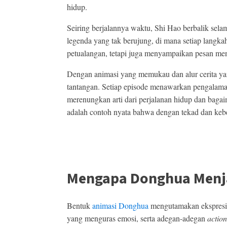
hidup.
Seiring berjalannya waktu, Shi Hao berbalik sela
legenda yang tak berujung, di mana setiap langka
petualangan, tetapi juga menyampaikan pesan mend
Dengan animasi yang memukau dan alur cerita y
tantangan. Setiap episode menawarkan pengalama
merenungkan arti dari perjalanan hidup dan bagaim
adalah contoh nyata bahwa dengan tekad dan keber
Mengapa Donghua Menja
Bentuk
animasi Donghua
mengutamakan ekspresi y
yang menguras emosi, serta adegan-adegan
action