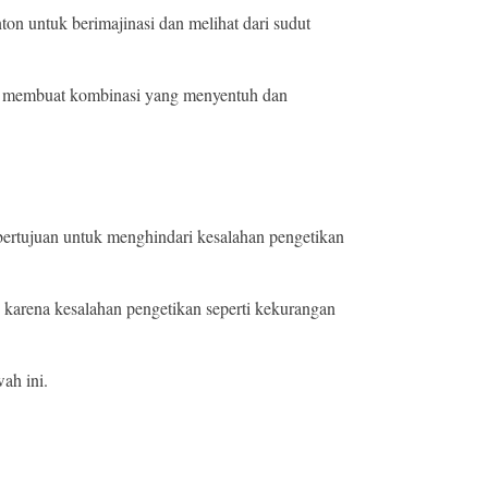
on untuk berimajinasi dan melihat dari sudut
ia membuat kombinasi yang menyentuh dan
bertujuan untuk menghindari kesalahan pengetikan
” karena kesalahan pengetikan seperti kekurangan
ah ini.