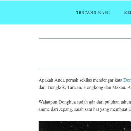
TENTANG KAMI
KE
Apakah Anda pernah sekilas mendengar kata
Don
dari Tiongkok, Taiwan, Hongkong dan Makau. And
Walaupun Donghua sudah ada dari puluhan tahun y
anime dari Jepang, salah satu hal yang membuat 