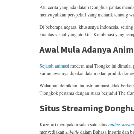
Alu cerita yang ada dalam Donghua pantas mendapa
menyuguhkan perspektif yang menarik tentang war
Di beberapa negara, khususnya Indonesia, seiring
kualitas visual yang atraktif. Kombinasi yang s
Awal Mula Adanya Ani
Sejarah animasi
modern asal Tiongko ini dimulai p
kartun awalnya dipakai dalam iklan produk domes
Walaupun demikian, industri animasi tidak berke
Tiongkok pertama dengan suara berjudul The Cam
Situs Streaming Donghu
Kazefuri merupakan salah satu situs
online strea
menyediakan
subtitle
dalam Bahasa Inggris dan ba