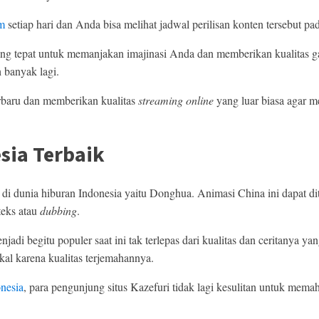
lm
setiap hari dan Anda bisa melihat jadwal perilisan konten tersebut pa
ang tepat untuk memanjakan imajinasi Anda dan memberikan kualitas g
 banyak lagi.
rbaru dan memberikan kualitas
streaming online
yang luar biasa agar 
sia Terbaik
 di dunia hiburan Indonesia yaitu Donghua. Animasi China ini dapat d
teks atau
dubbing
.
adi begitu populer saat ini tak terlepas dari kualitas dan ceritanya 
al karena kualitas terjemahannya.
onesia
, para pengunjung situs Kazefuri tidak lagi kesulitan untuk m