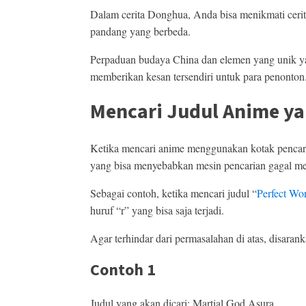
Dalam cerita Donghua, Anda bisa menikmati cerit
pandang yang berbeda.
Perpaduan budaya China dan elemen yang unik y
memberikan kesan tersendiri untuk para penonton
Mencari Judul Anime ya
Ketika mencari anime menggunakan kotak pencaria
yang bisa menyebabkan mesin pencarian gagal me
Sebagai contoh, ketika mencari judul “
Perfect Wo
huruf “r” yang bisa saja terjadi.
Agar terhindar dari permasalahan di atas, disaran
Contoh 1
Judul yang akan dicari: Martial God Asura