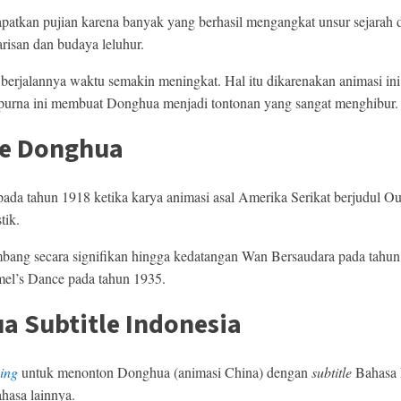
tkan pujian karena banyak yang berhasil mengangkat unsur sejarah dan
isan dan budaya leluhur.
 berjalannya waktu semakin meningkat. Hal itu dikarenakan animasi in
empurna ini membuat Donghua menjadi tontonan yang sangat menghibur.
me Donghua
ada tahun 1918 ketika karya animasi asal Amerika Serikat berjudul Ou
tik.
mbang secara signifikan hingga kedatangan Wan Bersaudara pada tahu
el’s Dance pada tahun 1935.
a Subtitle Indonesia
ming
untuk menonton Donghua (animasi China) dengan
subtitle
Bahasa I
hasa lainnya.