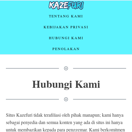
TENTANG KAMI
KEBIJAKAN PRIVASI
HUBUNGI KAMI
PENOLAKAN
Hubungi Kami
Situs Kazefuri tidak terafiliasi oleh pihak manapun; kami hanya
sebagai penyedia dan semua konten yang ada di situs ini hanya
untuk membagikan kepada para penggemar. Kami berkomitmen