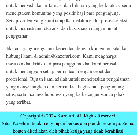
untuk menyediakan informasi dan hiburan yang berkualitas, serta
menciptakan komunitas yang positif bagi para pengunjung.
Setiap konten yang kami tampilkan telah melalui proses seleksi
untuk memastikan relevansi dan kesesuaian dengan minat
penggemar.
Jika ada yang mengalami keberatan dengan konten ini, silahkan
hubungi kami di
admin@kazefuri.com
. Kami menghargai
masukan dan kritik dari para pengguna, dan kami berusaha
untuk menanggapi setiap permintaan dengan cepat dan
profesional. Tujuan kami adalah untuk menciptakan pengalaman
yang menyenangkan dan bermanfaat bagi semua pengunjung
situs, serta menjaga hubungan yang baik dengan semua pihak
yang terlibat.
Copyright ©
2024
Kazefuri. All Rights Reserved.
Situs Kazefuri, tidak menyimpan berkas apa pun di servernya. Semua
konten disediakan oleh pihak ketiga yang tidak berafiliasi.