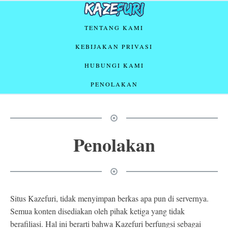
TENTANG KAMI
KEBIJAKAN PRIVASI
HUBUNGI KAMI
PENOLAKAN
Penolakan
Situs Kazefuri, tidak menyimpan berkas apa pun di servernya.
Semua konten disediakan oleh pihak ketiga yang tidak
berafiliasi. Hal ini berarti bahwa Kazefuri berfungsi sebagai